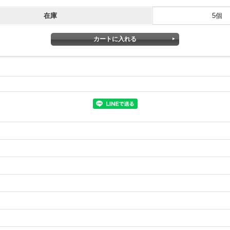
在庫
5個