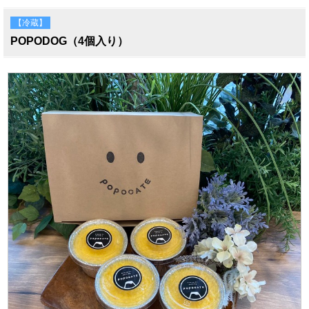
【冷蔵】
POPODOG（4個入り）