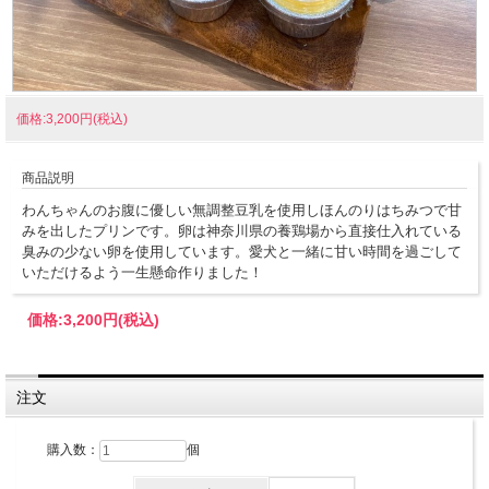
価格:3,200円(税込)
商品説明
わんちゃんのお腹に優しい無調整豆乳を使用しほんのりはちみつで甘
みを出したプリンです。卵は神奈川県の養鶏場から直接仕入れている
臭みの少ない卵を使用しています。愛犬と一緒に甘い時間を過ごして
いただけるよう一生懸命作りました！
価格:
3,200円
(税込)
注文
購入数：
個