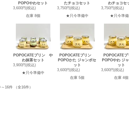
POPOやわセット
たチョコセット
わチョコセ
3,600円(税込)
3,750円(税込)
3,750円(税込)
在庫 8個
★只今準備中
★只今準備
POPOCATEプリン や
POPOCATEプリン
POPOCAT
わ抹茶セット
POPOかた ジャンボセ
POPOやわ ジ
3,900円(税込)
ット
ット
3,600円(税込)
3,600円(税込)
★只今準備中
在庫 5個
在庫 4個
件～16件 （全16件）