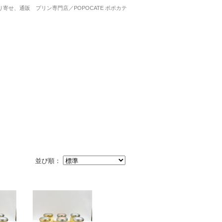
寄せ、通販 プリン専門店／POPOCATE ポポカテ
並び順：