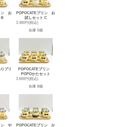
リン お
POPOCATEプリン お
 B
試しセット C
3,480円(税込)
在庫 5個
わりプリ
POPOCATEプリン
POPOかたセット
3,600円(税込)
在庫 8個
リン や
POPOCATEプリン か